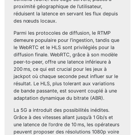
proximité géographique de l’utilisateur,
réduisent la latence en servant les flux depuis
des nœuds locaux.
Parmi les protocoles de diffusion, le RTMP
demeure populaire pour l’ingestion, tandis que
le WebRTC et le HLS sont privilégiés pour la
diffusion finale. WebRTC, grâce à son modèle
peer‑to‑peer, offre une latence inférieure à
200 ms, ce qui est crucial pour les jeux à
jackpot où chaque seconde peut influer sur le
résultat. Le HLS, plus tolerant aux variations
de bande passante, est souvent couplé à une
adaptation dynamique du bitrate (ABR).
La 5G a introduit des possibilités inédites.
Grâce à des vitesses allant jusqu’à 1 Gb/s et
une latence de l’ordre de 10 ms, les opérateurs
peuvent proposer des résolutions 1080p voire