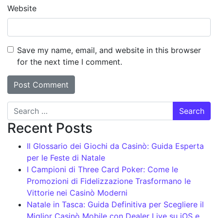
Website
Save my name, email, and website in this browser
for the next time I comment.
Search for:
Recent Posts
Il Glossario dei Giochi da Casinò: Guida Esperta
per le Feste di Natale
I Campioni di Three Card Poker: Come le
Promozioni di Fidelizzazione Trasformano le
Vittorie nei Casinò Moderni
Natale in Tasca: Guida Definitiva per Scegliere il
Miglior Casinò Mobile con Dealer Live su iOS e