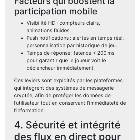
Facteurs qui boostent la
participation mobile
Visibilité HD : compteurs clairs,
animations fluides.
Push notifications : alertes en temps réel,
personnalisation par historique de jeu.
Temps de réponse : latence < 200 ms
pour garantir que le joueur voit le
déclencheur immédiatement.
Ces leviers sont exploités par les plateformes
qui intègrent des systèmes de messagerie
cryptée, afin de protéger les données de
l’utilisateur tout en conservant l’immédiateté de
l’information.
4. Sécurité et intégrité
des flux en direct pour