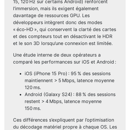
15, 120 Hz sur certains Android) renforcent
l’immersion, mais ils exigent également
davantage de ressources GPU. Les
développeurs intègrent donc des modes
« éco‑HD », qui conservent la clarté des cartes
et des compteurs tout en désactivant le HDR
et le son 3D lorsqu’une connexion est limitée.
Une étude interne de deux opérateurs a
comparé les performances sur iOS et Android :
iOS (iPhone 15 Pro) : 95 % des sessions
maintiennent > 5 Mbps, latence moyenne
120 ms.
Android (Galaxy S24) : 88 % des sessions
restent > 4 Mbps, latence moyenne
150 ms.
Ces différences s’expliquent par l’optimisation
du décodage matériel propre à chaque OS. Les