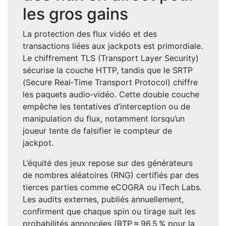
les gros gains
La protection des flux vidéo et des
transactions liées aux jackpots est primordiale.
Le chiffrement TLS (Transport Layer Security)
sécurise la couche HTTP, tandis que le SRTP
(Secure Real‑Time Transport Protocol) chiffre
les paquets audio‑vidéo. Cette double couche
empêche les tentatives d’interception ou de
manipulation du flux, notamment lorsqu’un
joueur tente de falsifier le compteur de
jackpot.
L’équité des jeux repose sur des générateurs
de nombres aléatoires (RNG) certifiés par des
tierces parties comme eCOGRA ou iTech Labs.
Les audits externes, publiés annuellement,
confirment que chaque spin ou tirage suit les
probabilités annoncées (RTP ≈ 96,5 % pour la