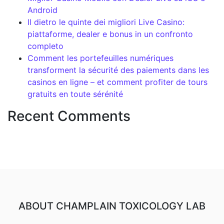
Android
Il dietro le quinte dei migliori Live Casino:
piattaforme, dealer e bonus in un confronto
completo
Comment les portefeuilles numériques
transforment la sécurité des paiements dans les
casinos en ligne – et comment profiter de tours
gratuits en toute sérénité
Recent Comments
ABOUT CHAMPLAIN TOXICOLOGY LAB