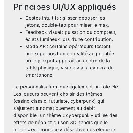
Principes UI/UX appliqués
Gestes intuitifs : glisser‑déposer les
jetons, double‑tap pour miser le max.
Feedback visuel : pulsation du compteur,
éclats lumineux lors d’une contribution.
Mode AR : certains opérateurs testent
une superposition en réalité augmentée
où le jackpot apparaît au centre de la
table physique, visible via la caméra du
smartphone.
La personnalisation joue également un rôle clé.
Les joueurs peuvent choisir des thèmes
(casino classic, futuriste, cyberpunk) qui
s’ajustent automatiquement au débit
disponible : un thème « cyberpunk » utilise des
effets de néon et du son 3D, tandis que le
mode « économique » désactive ces éléments