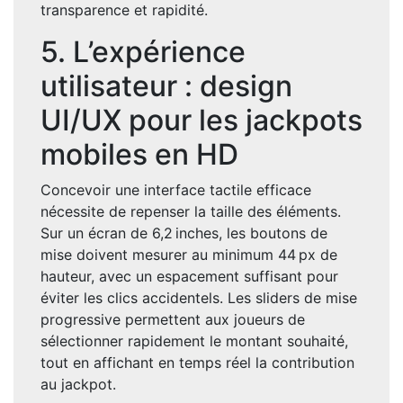
transparence et rapidité.
5. L’expérience
utilisateur : design
UI/UX pour les jackpots
mobiles en HD
Concevoir une interface tactile efficace
nécessite de repenser la taille des éléments.
Sur un écran de 6,2 inches, les boutons de
mise doivent mesurer au minimum 44 px de
hauteur, avec un espacement suffisant pour
éviter les clics accidentels. Les sliders de mise
progressive permettent aux joueurs de
sélectionner rapidement le montant souhaité,
tout en affichant en temps réel la contribution
au jackpot.