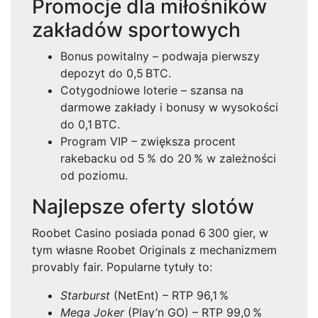
Promocje dla miłośników
zakładów sportowych
Bonus powitalny – podwaja pierwszy
depozyt do 0,5 BTC.
Cotygodniowe loterie – szansa na
darmowe zakłady i bonusy w wysokości
do 0,1 BTC.
Program VIP – zwiększa procent
rakebacku od 5 % do 20 % w zależności
od poziomu.
Najlepsze oferty slotów
Roobet Casino posiada ponad 6 300 gier, w
tym własne Roobet Originals z mechanizmem
provably fair. Popularne tytuły to:
Starburst
(NetEnt) – RTP 96,1 %
Mega Joker
(Play’n GO) – RTP 99,0 %