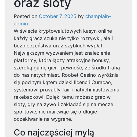
oraz sloty
Posted on
October 7, 2025
by
champlain-
admin
W świecie kryptowalutowych kasyn online
każdy gracz szuka nie tylko rozrywki, ale i
bezpieczeństwa oraz szybkich wypłat.
Największym wyzwaniem jest znalezienie
platformy, która łączy atrakcyjne bonusy,
szeroką gamę gier i pewność, że środki trafią
do nas natychmiast. Roobet Casino wyróżnia
się pod tym kątem dzięki licencji Curacao,
systemowi provably‑fair i natychmiastowemu
rakebackowi. Dzięki temu możesz grać w
sloty, gry na żywo i zakładać się na mecze
sportowe, nie martwiąc się o długie
oczekiwanie na wygrane.
Co najczęściej mylą