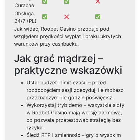
Curacao
Obsługa
24/7 (PL)
Jak widać, Roobet Casino przoduje pod
względem prędkości wypłat i braku ukrytych
warunków przy cashbacku.
Jak grać mądrzej –
praktyczne wskazówki
Ustal budżet i limit czasu – przed
rozpoczęciem sesji zdecyduj, ile możesz
przeznaczyć i ile godzin poświęcisz.
Wykorzystaj tryb demo – wszystkie sloty
w Roobet Casino mają wersję darmową,
co pozwala przetestować strategię bez
ryzyka.
Śledź RTP i zmienność – gry o wysokim