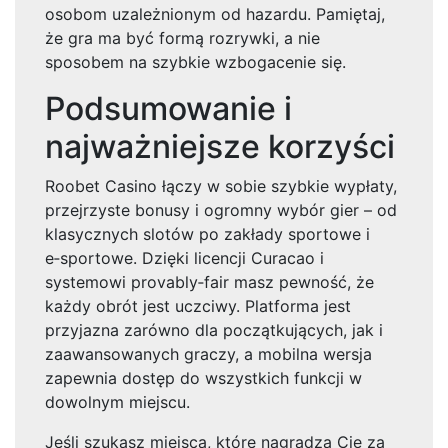
osobom uzależnionym od hazardu. Pamiętaj,
że gra ma być formą rozrywki, a nie
sposobem na szybkie wzbogacenie się.
Podsumowanie i
najważniejsze korzyści
Roobet Casino łączy w sobie szybkie wypłaty,
przejrzyste bonusy i ogromny wybór gier – od
klasycznych slotów po zakłady sportowe i
e‑sportowe. Dzięki licencji Curacao i
systemowi provably‑fair masz pewność, że
każdy obrót jest uczciwy. Platforma jest
przyjazna zarówno dla początkujących, jak i
zaawansowanych graczy, a mobilna wersja
zapewnia dostęp do wszystkich funkcji w
dowolnym miejscu.
Jeśli szukasz miejsca, które nagradza Cię za