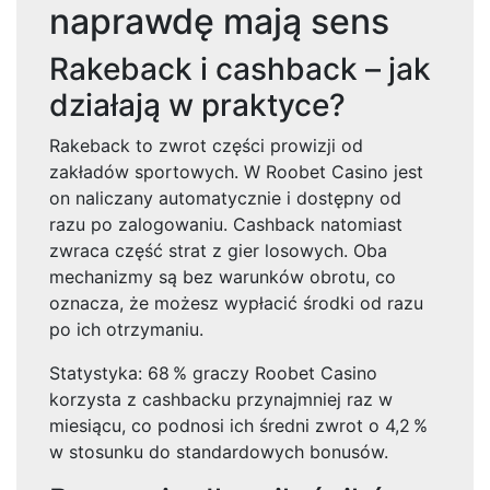
naprawdę mają sens
Rakeback i cashback – jak
działają w praktyce?
Rakeback to zwrot części prowizji od
zakładów sportowych. W Roobet Casino jest
on naliczany automatycznie i dostępny od
razu po zalogowaniu. Cashback natomiast
zwraca część strat z gier losowych. Oba
mechanizmy są bez warunków obrotu, co
oznacza, że możesz wypłacić środki od razu
po ich otrzymaniu.
Statystyka: 68 % graczy Roobet Casino
korzysta z cashbacku przynajmniej raz w
miesiącu, co podnosi ich średni zwrot o 4,2 %
w stosunku do standardowych bonusów.