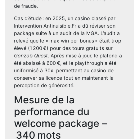
de fraude.
Cas d’étude : en 2025, un casino classé par
Intervention Antinuisible.Fr a dû réviser son
package suite à un audit de la MGA. L’audit a
relevé que le « max win per bonus » était trop
élevé (1 200 €) pour des tours gratuits sur
Gonzo’s Quest
. Après mise à jour, le plafond a
été abaissé à 600 €, et le playthrough a été
uniformisé à 30x, permettant au casino de
conserver sa licence tout en maintenant la
perception de générosité.
Mesure de la
performance du
welcome package –
340 mots