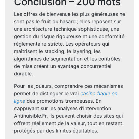
Conclusion – 200 mots
Les offres de bienvenue les plus généreuses ne
sont pas le fruit du hasard ; elles reposent sur
une architecture technique sophistiquée, une
gestion du risque rigoureuse et une conformité
réglementaire stricte. Les opérateurs qui
maîtrisent le stacking, le layering, les
algorithmes de segmentation et les contrôles
de mise créent un avantage concurrentiel
durable.
Pour les joueurs, comprendre ces mécanismes
permet de distinguer le vrai
casino fiable en
ligne
des promotions trompeuses. En
s’appuyant sur les analyses d’Intervention
Antinuisible.Fr, ils peuvent choisir des sites qui
offrent réellement de la valeur, tout en restant
protégés par des limites équitables.