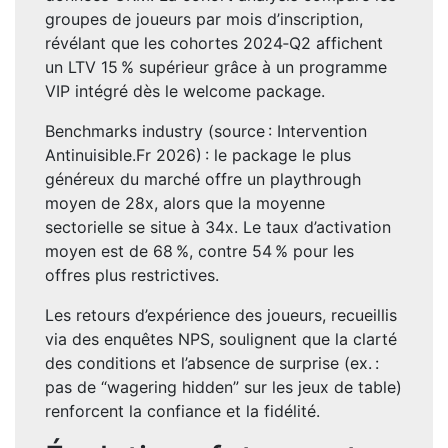
groupes de joueurs par mois d’inscription,
révélant que les cohortes 2024‑Q2 affichent
un LTV 15 % supérieur grâce à un programme
VIP intégré dès le welcome package.
Benchmarks industry (source : Intervention
Antinuisible.Fr 2026) : le package le plus
généreux du marché offre un playthrough
moyen de 28x, alors que la moyenne
sectorielle se situe à 34x. Le taux d’activation
moyen est de 68 %, contre 54 % pour les
offres plus restrictives.
Les retours d’expérience des joueurs, recueillis
via des enquêtes NPS, soulignent que la clarté
des conditions et l’absence de surprise (ex. :
pas de “wagering hidden” sur les jeux de table)
renforcent la confiance et la fidélité.