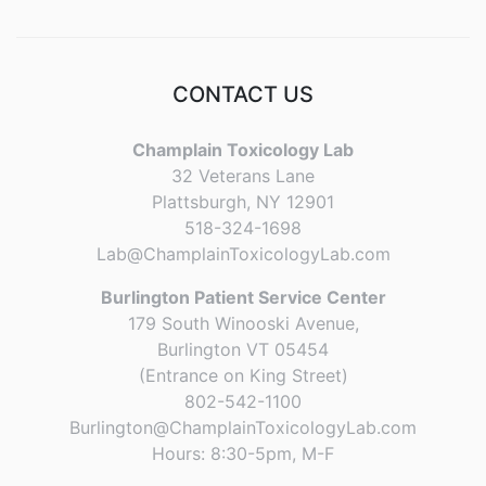
CONTACT US
Champlain Toxicology Lab
32 Veterans Lane
Plattsburgh, NY 12901
518-324-1698
Lab@ChamplainToxicologyLab.com
Burlington Patient Service Center
179 South Winooski Avenue,
Burlington VT 05454
(Entrance on King Street)
802-542-1100
Burlington@ChamplainToxicologyLab.com
Hours: 8:30-5pm, M-F