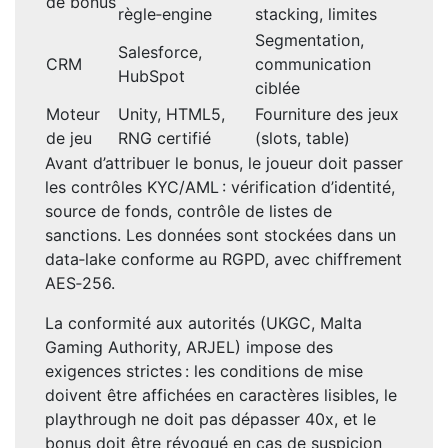
de bonus
règle‑engine
stacking, limites
Segmentation,
Salesforce,
CRM
communication
HubSpot
ciblée
Moteur
Unity, HTML5,
Fourniture des jeux
de jeu
RNG certifié
(slots, table)
Avant d’attribuer le bonus, le joueur doit passer
les contrôles KYC/AML : vérification d’identité,
source de fonds, contrôle de listes de
sanctions. Les données sont stockées dans un
data‑lake conforme au RGPD, avec chiffrement
AES‑256.
La conformité aux autorités (UKGC, Malta
Gaming Authority, ARJEL) impose des
exigences strictes : les conditions de mise
doivent être affichées en caractères lisibles, le
playthrough ne doit pas dépasser 40x, et le
bonus doit être révoqué en cas de suspicion