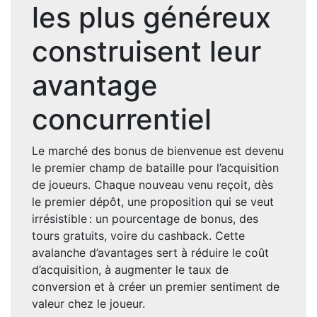
les plus généreux
construisent leur
avantage
concurrentiel
Le marché des bonus de bienvenue est devenu
le premier champ de bataille pour l’acquisition
de joueurs. Chaque nouveau venu reçoit, dès
le premier dépôt, une proposition qui se veut
irrésistible : un pourcentage de bonus, des
tours gratuits, voire du cashback. Cette
avalanche d’avantages sert à réduire le coût
d’acquisition, à augmenter le taux de
conversion et à créer un premier sentiment de
valeur chez le joueur.