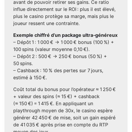
avant de pouvoir retirer ses gains. Ce ratio
influe directement sur le ROI : plus il est élevé,
plus le casino protège sa marge, mais plus le
joueur ressent une contrainte.
Exemple chiffré d’un package ultra‑généreux
– Dépôt 1 : 1 000 € → 1 000 € bonus (100 %) +
100 spins (valeur moyenne 0,10 €).
– Dépôt 2 : 500 € → 250 € bonus (50 %) +
50 spins.
– Cashback : 10 % des pertes sur 7 jours,
estimé à 150 €.
Coût total du bonus pour l’opérateur ≈ 1 250 €
+ valeur des spins (≈ 15 €) + cashback
(≈ 150 €) = 1 415 €. En appliquant un
playthrough moyen de 30x, le casino espère
générer 42 450 € de mise, soit un gain espéré
de 41 035 € après prise en compte du RTP
moyen des jeux.