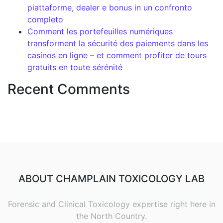
piattaforme, dealer e bonus in un confronto
completo
Comment les portefeuilles numériques
transforment la sécurité des paiements dans les
casinos en ligne – et comment profiter de tours
gratuits en toute sérénité
Recent Comments
ABOUT CHAMPLAIN TOXICOLOGY LAB
Forensic and Clinical Toxicology expertise right here in
the North Country.