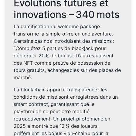
Évolutions futures et
innovations – 340 mots
La gamification du welcome package
transforme la simple offre en une aventure.
Certains casinos introduisent des missions :
“Complétez 5 parties de blackjack pour
débloquer 20 € de bonus”. D’autres utilisent
des NFT comme preuve de possession de
tours gratuits, échangeables sur des places de
marché.
La blockchain apporte transparence : les
conditions de mise sont enregistrées dans un
smart contract, garantissant que le
playthrough ne peut être modifié
rétroactivement. Un projet pilote mené en
2025 a montré que 12 % des joueurs
préféraient les bonus « on‑chain » pour la