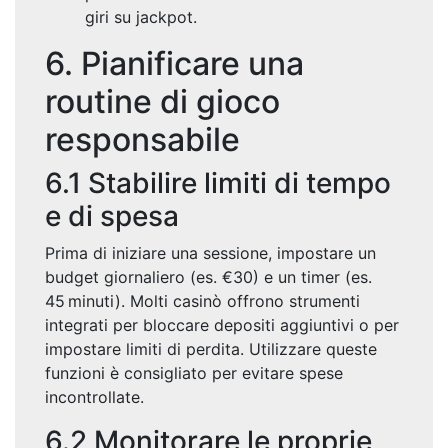
giri su jackpot.
6. Pianificare una
routine di gioco
responsabile
6.1 Stabilire limiti di tempo
e di spesa
Prima di iniziare una sessione, impostare un
budget giornaliero (es. €30) e un timer (es.
45 minuti). Molti casinò offrono strumenti
integrati per bloccare depositi aggiuntivi o per
impostare limiti di perdita. Utilizzare queste
funzioni è consigliato per evitare spese
incontrollate.
6.2 Monitorare le proprie