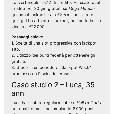
convertendoli in €12 di credito. Ha usato quel
credito per 30 giri gratuiti su
Mega Moolah
quando il jackpot era a €3,5 milioni. Uno di
quei giri ha attivato il jackpot, portando la sua
vincita a €12 000.
Passaggi chiave
1. Scelta di una slot progressiva con jackpot
alto.
2. Utilizzo dei punti fedeltà per ottenere giri
gratuiti.
3. Gioco in un periodo di “Jackpot Week”
promosso da Piscinadellerose.
Caso studio 2 – Luca, 35
anni
Luca ha puntato regolarmente su
Hall of Gods
per quattro mesi, accumulando 8 000 punti