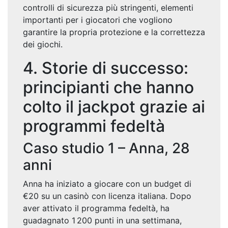
controlli di sicurezza più stringenti, elementi
importanti per i giocatori che vogliono
garantire la propria protezione e la correttezza
dei giochi.
4. Storie di successo:
principianti che hanno
colto il jackpot grazie ai
programmi fedeltà
Caso studio 1 – Anna, 28
anni
Anna ha iniziato a giocare con un budget di
€20 su un casinò con licenza italiana. Dopo
aver attivato il programma fedeltà, ha
guadagnato 1 200 punti in una settimana,