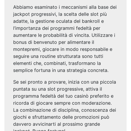
Abbiamo esaminato i meccanismi alla base dei
jackpot progressivi, la scelta delle slot più
adatte, la gestione oculata del bankroll e
l’importanza dei programmi fedeltà per
aumentare le probabilità di vincita. Utilizzare i
bonus di benvenuto per alimentare il
montepremi, giocare in modo responsabile e
seguire una routine strutturata sono tutti
elementi che, combinati, trasformano la
semplice fortuna in una strategia concreta.
Se sei pronto a provare, inizia con una piccola
puntata su una slot progressive, attiva il
programma fedeltà del tuo casinò preferito e
ricorda di giocare sempre con moderazione.
La combinazione di disciplina, conoscenza dei
giochi e sfruttamento delle promozioni può
davvero avvicinarti al prossimo grande
jackpot. Buona fortuna!