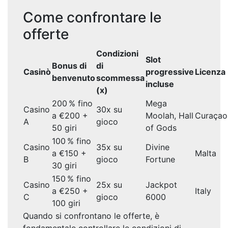
Come confrontare le
offerte
Condizioni
Slot
Bonus di
di
Casinò
progressive
Licenza
benvenuto
scommessa
incluse
(x)
200 % fino
Mega
Casino
30x su
a €200 +
Moolah, Hall
Curaçao
A
gioco
50 giri
of Gods
100 % fino
Casino
35x su
Divine
a €150 +
Malta
B
gioco
Fortune
30 giri
150 % fino
Casino
25x su
Jackpot
a €250 +
Italy
C
gioco
6000
100 giri
Quando si confrontano le offerte, è
fondamentale controllare le condizioni di