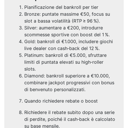
Pianificazione del bankroll per tier
Bronze: puntate massime €50, focus su
slot a bassa volatilità (RTP ≥ 96 %).
Silver: aumentare a €200, introdurre
scommesse sportive con boost del 1 %.
Gold: bankroll di €1.000, includere giochi
live dealer con cash‑back del 12 %.
Platinum: bankroll di €5.000, sfruttare
limiti di puntata elevati su high‑roller
slots.
Diamond: bankroll superiore a €10.000,
combinare jackpot progressivi con bonus
di benvenuto personalizzati.
Quando richiedere rebate o boost
Richiedere il rebate subito dopo una serie
di perdite, poiché il cash‑back è calcolato
su base mensile.