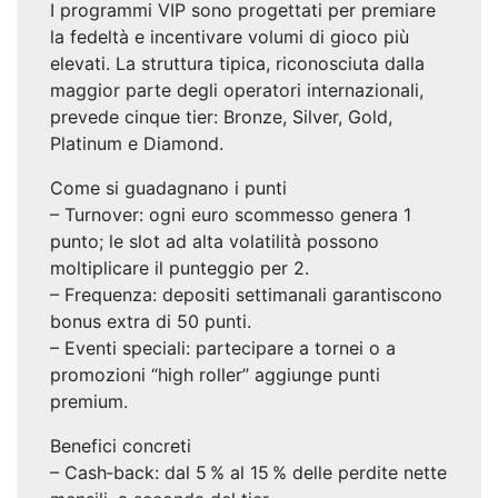
I programmi VIP sono progettati per premiare
la fedeltà e incentivare volumi di gioco più
elevati. La struttura tipica, riconosciuta dalla
maggior parte degli operatori internazionali,
prevede cinque tier: Bronze, Silver, Gold,
Platinum e Diamond.
Come si guadagnano i punti
– Turnover: ogni euro scommesso genera 1
punto; le slot ad alta volatilità possono
moltiplicare il punteggio per 2.
– Frequenza: depositi settimanali garantiscono
bonus extra di 50 punti.
– Eventi speciali: partecipare a tornei o a
promozioni “high roller” aggiunge punti
premium.
Benefici concreti
– Cash‑back: dal 5 % al 15 % delle perdite nette