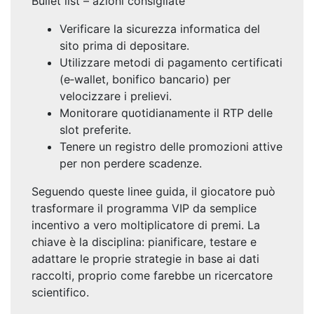
Bullet list – azioni consigliate
Verificare la sicurezza informatica del
sito prima di depositare.
Utilizzare metodi di pagamento certificati
(e‑wallet, bonifico bancario) per
velocizzare i prelievi.
Monitorare quotidianamente il RTP delle
slot preferite.
Tenere un registro delle promozioni attive
per non perdere scadenze.
Seguendo queste linee guida, il giocatore può
trasformare il programma VIP da semplice
incentivo a vero moltiplicatore di premi. La
chiave è la disciplina: pianificare, testare e
adattare le proprie strategie in base ai dati
raccolti, proprio come farebbe un ricercatore
scientifico.