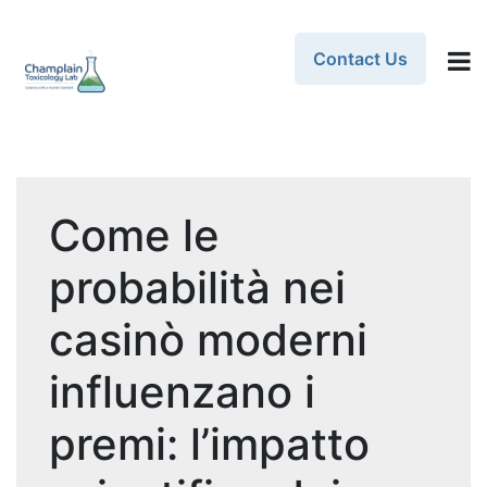
Contact Us
Come le
probabilità nei
casinò moderni
influenzano i
premi: l’impatto