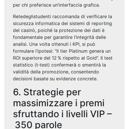
per chi preferisce un’interfaccia grafica.
Retedeglistudenti raccomanda di verificare la
sicurezza informatica dei sistemi di reporting
del casinò, poiché la protezione dei dati è
fondamentale per garantire l’integrità delle
analisi. Una volta ottenuti i KPI, si può
formulare l’ipotesi: “Il tier Platinum genera un
ROI superiore del 12 % rispetto al Gold”. Il test
statistico (t‑test) confermerà o smentirà la
validità della promozione, consentendo
decisioni basate su evidenze concrete.
6. Strategie per
massimizzare i premi
sfruttando i livelli VIP –
350 parole