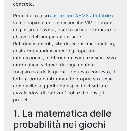
concrete.
Per chi cerca un
casino non AAMS affidabile
e
vuole capire come le dinamiche VIP possono
migliorare i payout, questo articolo fornisce le
chiavi di lettura più aggiornate.
Retedeglistudenti, sito di recensioni e ranking,
analizza quotidianamente gli operatori
internazionali, mettendo in evidenza sicurezza
informatica, velocità di pagamento e
trasparenza delle quote. In questo contesto, il
lettore potrà confrontare le proprie strategie
con quelle suggerite da esperti del settore,
avvalendosi di dati verificati e di consigli
pratici.
1. La matematica delle
probabilità nei giochi