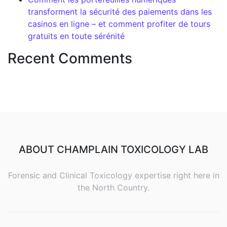
transforment la sécurité des paiements dans les
casinos en ligne – et comment profiter de tours
gratuits en toute sérénité
Recent Comments
ABOUT CHAMPLAIN TOXICOLOGY LAB
Forensic and Clinical Toxicology expertise right here in
the North Country.