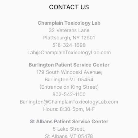
CONTACT US
Champlain Toxicology Lab
32 Veterans Lane
Plattsburgh, NY 12901
518-324-1698
Lab@ChamplainToxicologyLab.com
Burlington Patient Service Center
179 South Winooski Avenue,
Burlington VT 05454
(Entrance on King Street)
802-542-1100
Burlington@ChamplainToxicologyLab.com
Hours: 8:30-5pm, M-F
St Albans Patient Service Center
5 Lake Street,
St Albans, VT 05478