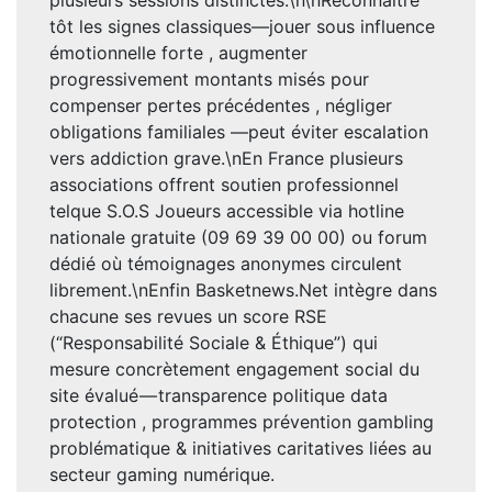
tôt les signes classiques—jouer sous influence
émotionnelle forte , augmenter
progressivement montants misés pour
compenser pertes précédentes , négliger
obligations familiales —peut éviter escalation
vers addiction grave.\nEn France plusieurs
associations offrent soutien professionnel
telque S.O.S Joueurs accessible via hotline
nationale gratuite (09 69 39 00 00) ou forum
dédié où témoignages anonymes circulent
librement.\nEnfin Basketnews.Net intègre dans
chacune ses revues un score RSE
(“Responsabilité Sociale & Éthique”) qui
mesure concrètement engagement social du
site évalué — transparence politique data
protection , programmes prévention gambling
problématique & initiatives caritatives liées au
secteur gaming numérique.