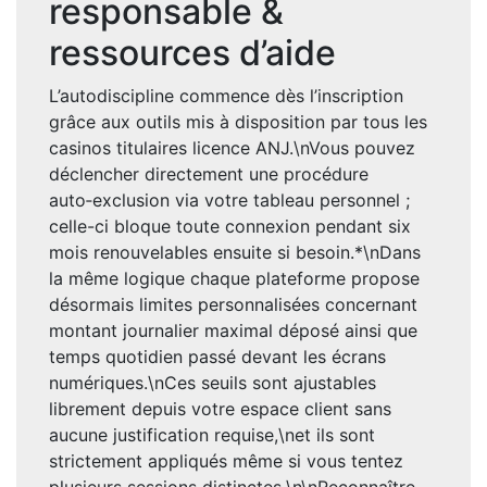
responsable &
ressources d’aide
L’autodiscipline commence dès l’inscription
grâce aux outils mis à disposition par tous les
casinos titulaires licence ANJ.\nVous pouvez
déclencher directement une procédure
auto‑exclusion via votre tableau personnel ;
celle-ci bloque toute connexion pendant six
mois renouvelables ensuite si besoin.*\nDans
la même logique chaque plateforme propose
désormais limites personnalisées concernant
montant journalier maximal déposé ainsi que
temps quotidien passé devant les écrans
numériques.\nCes seuils sont ajustables
librement depuis votre espace client sans
aucune justification requise,\net ils sont
strictement appliqués même si vous tentez
plusieurs sessions distinctes.\n\nReconnaître