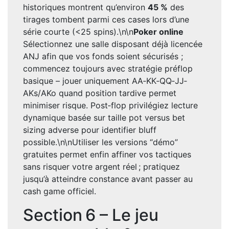
historiques montrent qu’environ
45 %
des
tirages tombent parmi ces cases lors d’une
série courte (<25 spins).\n\n
Poker online
Sélectionnez une salle disposant déjà licencée
ANJ afin que vos fonds soient sécurisés ;
commencez toujours avec stratégie préflop
basique ­– jouer uniquement AA‐KK‐QQ‐JJ‐
AKs/AKo quand position tardive permet
minimiser risque. Post‑flop privilégiez lecture
dynamique basée sur taille pot versus bet
sizing adverse pour identifier bluff
possible.\n\nUtiliser les versions “démo”
gratuites permet enfin affiner vos tactiques
sans risquer votre argent réel ; pratiquez
jusqu’à atteindre constance avant passer au
cash game officiel.
Section 6 – Le jeu