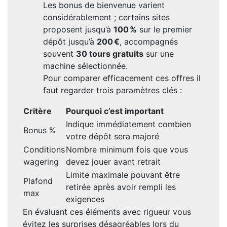
Les bonus de bienvenue varient
considérablement ; certains sites
proposent jusqu’à
100 %
sur le premier
dépôt jusqu’à
200 €
, accompagnés
souvent
30 tours gratuits
sur une
machine sélectionnée.
Pour comparer efficacement ces offres il
faut regarder trois paramètres clés :
Critère
Pourquoi c’est important
Indique immédiatement combien
Bonus %
votre dépôt sera majoré
Conditions
Nombre minimum fois que vous
wagering
devez jouer avant retrait
Limite maximale pouvant être
Plafond
retirée après avoir rempli les
max
exigences
En évaluant ces éléments avec rigueur vous
évitez les surprises désagréables lors du