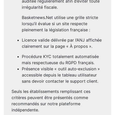
auditée régulièrement afin d’éviter toute
irrégularité fiscale.
Basketnews.Net utilise une grille stricte
lorsqu’il évalue si un site respecte
pleinement la législation française :
Licence valide délivrée par l’ANJ affichée
clairement sur la page « À propos ».
Procédure KYC totalement automatisée
mais respectueuse du RGPD français.
Présence visible « outil auto‑exclusion »
accessible depuis le tableau utilisateur
sans devoir contacter le support client.
Seuls les établissements remplissant ces
critères peuvent être présentés comme
recommandés sur notre plateforme
indépendente.