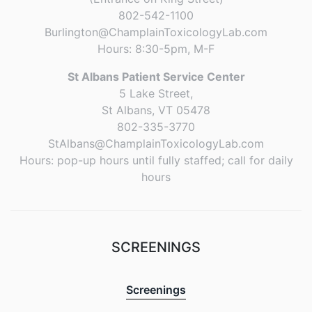
802-542-1100
Burlington@ChamplainToxicologyLab.com
Hours: 8:30-5pm, M-F
St Albans Patient Service Center
5 Lake Street,
St Albans, VT 05478
802-335-3770
StAlbans@ChamplainToxicologyLab.com
Hours: pop-up hours until fully staffed; call for daily
hours
SCREENINGS
Screenings