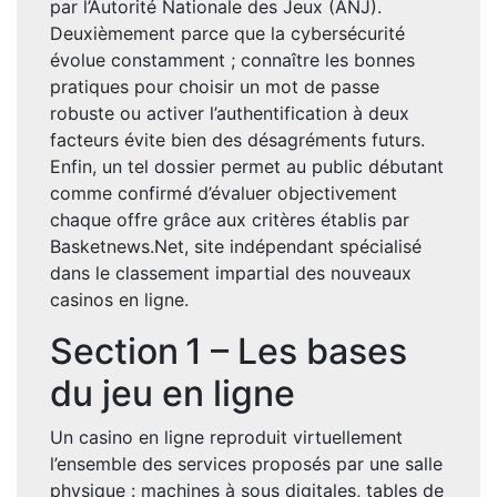
par l’Autorité Nationale des Jeux (ANJ).
Deuxièmement parce que la cybersécurité
évolue constamment ; connaître les bonnes
pratiques pour choisir un mot de passe
robuste ou activer l’authentification à deux
facteurs évite bien des désagréments futurs.
Enfin, un tel dossier permet au public débutant
comme confirmé d’évaluer objectivement
chaque offre grâce aux critères établis par
Basketnews.Net, site indépendant spécialisé
dans le classement impartial des nouveaux
casinos en ligne.
Section 1 – Les bases
du jeu en ligne
Un casino en ligne reproduit virtuellement
l’ensemble des services proposés par une salle
physique : machines à sous digitales, tables de