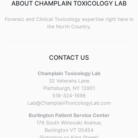
ABOUT CHAMPLAIN TOXICOLOGY LAB
Forensic and Clinical Toxicology expertise right here in
the North Country.
CONTACT US
Champlain Toxicology Lab
32 Veterans Lane
Plattsburgh, NY 12901
518-324-1698
Lab@ChamplainToxicologyLab.com
Burlington Patient Service Center
179 South Winooski Avenue,
Burlington VT 05454
(Entrance on King Street)