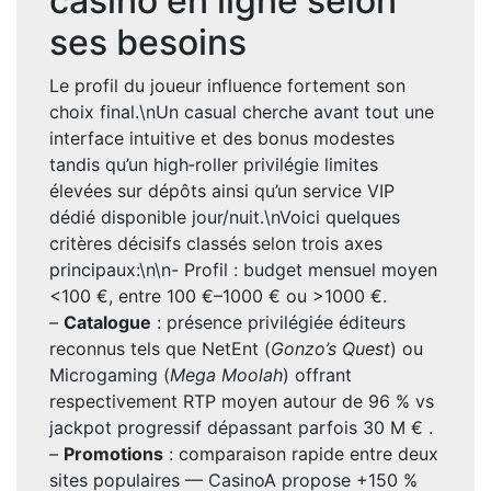
casino en ligne selon
ses besoins
Le profil du joueur influence fortement son
choix final.\nUn casual cherche avant tout une
interface intuitive et des bonus modestes
tandis qu’un high‑roller privilégie limites
élevées sur dépôts ainsi qu’un service VIP
dédié disponible jour/nuit.\nVoici quelques
critères décisifs classés selon trois axes
principaux:\n\n- Profil : budget mensuel moyen
<100 €, entre 100 €–1000 € ou >1000 €.
–
Catalogue
: présence privilégiée éditeurs
reconnus tels que NetEnt (
Gonzo’s Quest
) ou
Microgaming (
Mega Moolah
) offrant
respectivement RTP moyen autour de 96 % vs
jackpot progressif dépassant parfois 30 M € .
–
Promotions
: comparaison rapide entre deux
sites populaires — CasinoA propose +150 %