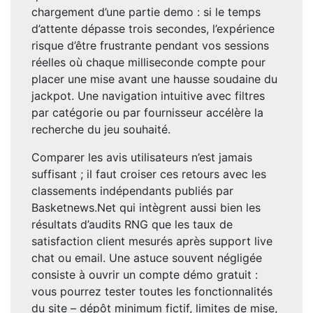
chargement d’une partie demo : si le temps
d’attente dépasse trois secondes, l’expérience
risque d’être frustrante pendant vos sessions
réelles où chaque milliseconde compte pour
placer une mise avant une hausse soudaine du
jackpot. Une navigation intuitive avec filtres
par catégorie ou par fournisseur accélère la
recherche du jeu souhaité.
Comparer les avis utilisateurs n’est jamais
suffisant ; il faut croiser ces retours avec les
classements indépendants publiés par
Basketnews.Net qui intègrent aussi bien les
résultats d’audits RNG que les taux de
satisfaction client mesurés après support live
chat ou email. Une astuce souvent négligée
consiste à ouvrir un compte démo gratuit :
vous pourrez tester toutes les fonctionnalités
du site – dépôt minimum fictif, limites de mise,