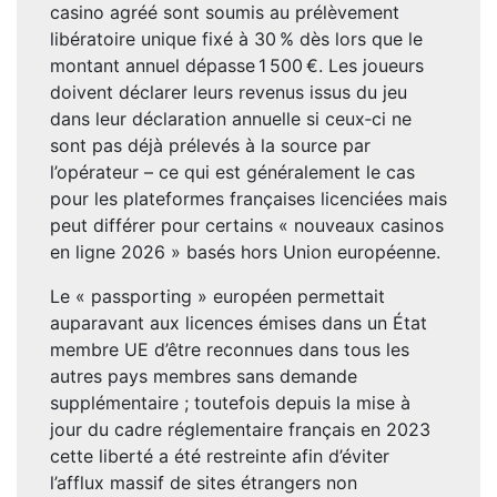
casino agréé sont soumis au prélèvement
libératoire unique fixé à 30 % dès lors que le
montant annuel dépasse 1 500 €. Les joueurs
doivent déclarer leurs revenus issus du jeu
dans leur déclaration annuelle si ceux‑ci ne
sont pas déjà prélevés à la source par
l’opérateur – ce qui est généralement le cas
pour les plateformes françaises licenciées mais
peut différer pour certains « nouveaux casinos
en ligne 2026 » basés hors Union européenne.
Le « passporting » européen permettait
auparavant aux licences émises dans un État
membre UE d’être reconnues dans tous les
autres pays membres sans demande
supplémentaire ; toutefois depuis la mise à
jour du cadre réglementaire français en 2023
cette liberté a été restreinte afin d’éviter
l’afflux massif de sites étrangers non