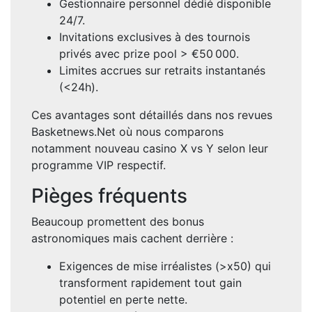
Gestionnaire personnel dédié disponible
24/7.
Invitations exclusives à des tournois
privés avec prize pool > €50 000.
Limites accrues sur retraits instantanés
(<24h).
Ces avantages sont détaillés dans nos revues
Basketnews.Net où nous comparons
notamment nouveau casino X vs Y selon leur
programme VIP respectif.
Pièges fréquents
Beaucoup promettent des bonus
astronomiques mais cachent derrière :
Exigences de mise irréalistes (>x50) qui
transforment rapidement tout gain
potentiel en perte nette.