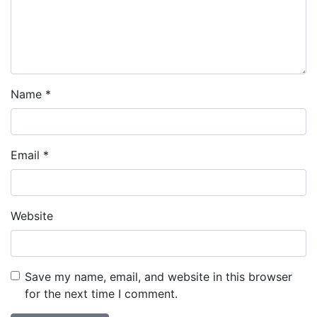
Name
*
Email
*
Website
Save my name, email, and website in this browser
for the next time I comment.