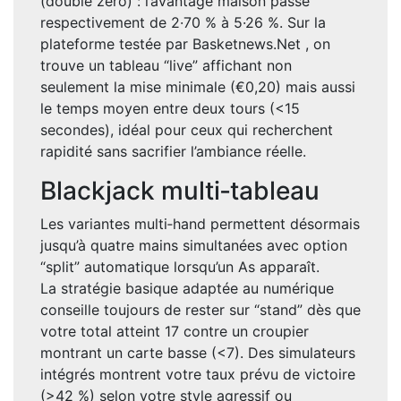
(double zéro) : l’avantage maison passe
respectivement de 2·70 % à 5·26 %. Sur la
plateforme testée par Basketnews.Net , on
trouve un tableau “live” affichant non
seulement la mise minimale (€0,20) mais aussi
le temps moyen entre deux tours (<15
secondes), idéal pour ceux qui recherchent
rapidité sans sacrifier l’ambiance réelle.
Blackjack multi‑tableau
Les variantes multi‑hand permettent désormais
jusqu’à quatre mains simultanées avec option
“split” automatique lorsqu’un As apparaît.
La stratégie basique adaptée au numérique
conseille toujours de rester sur “stand” dès que
votre total atteint 17 contre un croupier
montrant un carte basse (<7). Des simulateurs
intégrés montrent votre taux prévu de victoire
(>42 %) selon votre style agressif ou