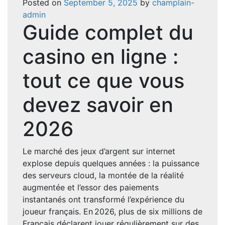
Posted on
September 5, 2025
by
champlain-
admin
Guide complet du
casino en ligne :
tout ce que vous
devez savoir en
2026
Le marché des jeux d’argent sur internet
explose depuis quelques années : la puissance
des serveurs cloud, la montée de la réalité
augmentée et l’essor des paiements
instantanés ont transformé l’expérience du
joueur français. En 2026, plus de six millions de
Français déclarent jouer régulièrement sur des