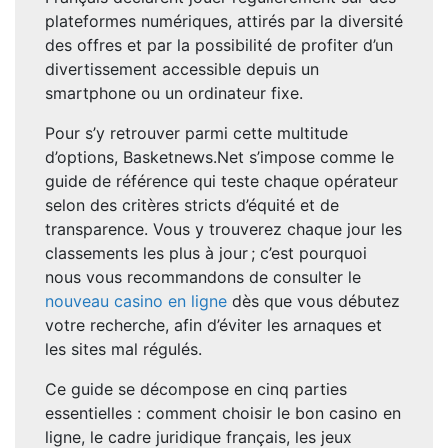
plateformes numériques, attirés par la diversité
des offres et par la possibilité de profiter d’un
divertissement accessible depuis un
smartphone ou un ordinateur fixe.
Pour s’y retrouver parmi cette multitude
d’options, Basketnews.Net s’impose comme le
guide de référence qui teste chaque opérateur
selon des critères stricts d’équité et de
transparence. Vous y trouverez chaque jour les
classements les plus à jour ; c’est pourquoi
nous vous recommandons de consulter le
nouveau casino en ligne
dès que vous débutez
votre recherche, afin d’éviter les arnaques et
les sites mal régulés.
Ce guide se décompose en cinq parties
essentielles : comment choisir le bon casino en
ligne, le cadre juridique français, les jeux