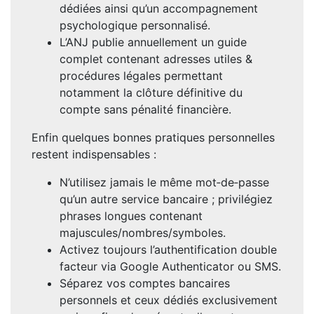
dédiées ainsi qu’un accompagnement
psychologique personnalisé.
L’ANJ publie annuellement un guide
complet contenant adresses utiles &
procédures légales permettant
notamment la clôture définitive du
compte sans pénalité financière.
Enfin quelques bonnes pratiques personnelles
restent indispensables :
N’utilisez jamais le même mot‑de‑passe
qu’un autre service bancaire ; privilégiez
phrases longues contenant
majuscules/nombres/symboles.
Activez toujours l’authentification double
facteur via Google Authenticator ou SMS.
Séparez vos comptes bancaires
personnels et ceux dédiés exclusivement