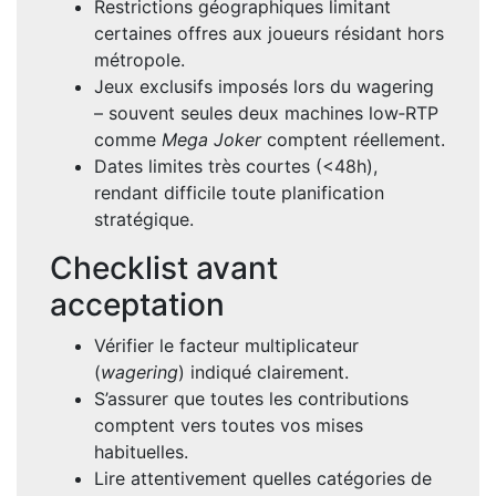
Restrictions géographiques limitant
certaines offres aux joueurs résidant hors
métropole.
Jeux exclusifs imposés lors du wagering
– souvent seules deux machines low‑RTP
comme
Mega Joker
comptent réellement.
Dates limites très courtes (<48h),
rendant difficile toute planification
stratégique.
Checklist avant
acceptation
Vérifier le facteur multiplicateur
(
wagering
) indiqué clairement.
S’assurer que toutes les contributions
comptent vers toutes vos mises
habituelles.
Lire attentivement quelles catégories de