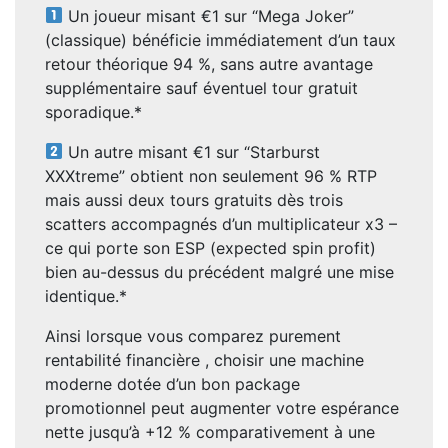
Un joueur misant €1 sur “Mega Joker”
(classique) bénéficie immédiatement d’un taux
retour théorique 94 %, sans autre avantage
supplémentaire sauf éventuel tour gratuit
sporadique.*
Un autre misant €1 sur “Starburst
XXXtreme” obtient non seulement 96 % RTP
mais aussi deux tours gratuits dès trois
scatters accompagnés d’un multiplicateur x3 –
ce qui porte son ESP (expected spin profit)
bien au-dessus du précédent malgré une mise
identique.*
Ainsi lorsque vous comparez purement
rentabilité financière , choisir une machine
moderne dotée d’un bon package
promotionnel peut augmenter votre espérance
nette jusqu’à +12 % comparativement à une