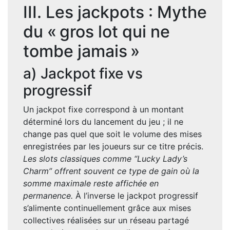
III. Les jackpots : Mythe
du « gros lot qui ne
tombe jamais »
a) Jackpot fixe vs
progressif
Un jackpot fixe correspond à un montant
déterminé lors du lancement du jeu ; il ne
change pas quel que soit le volume des mises
enregistrées par les joueurs sur ce titre précis.
Les slots classiques comme “Lucky Lady’s
Charm” offrent souvent ce type de gain où la
somme maximale reste affichée en
permanence.
À l’inverse le jackpot progressif
s’alimente continuellement grâce aux mises
collectives réalisées sur un réseau partagé