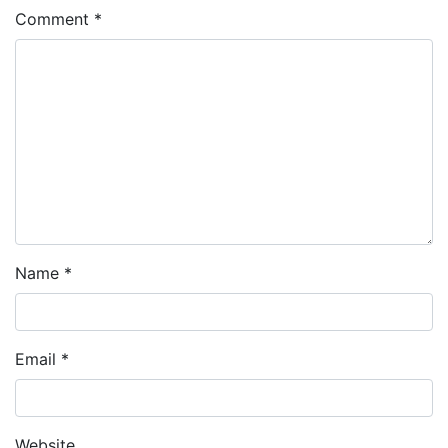
Comment
*
Name
*
Email
*
Website