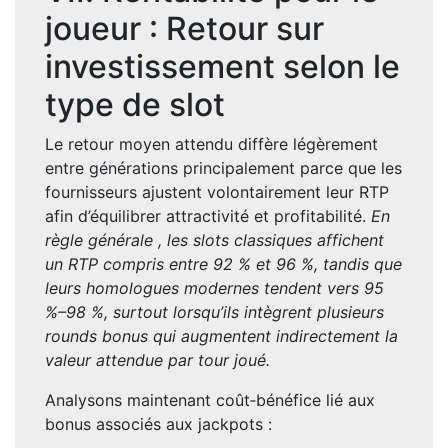
joueur : Retour sur
investissement selon le
type de slot
Le retour moyen attendu diffère légèrement
entre générations principalement parce que les
fournisseurs ajustent volontairement leur RTP
afin d’équilibrer attractivité et profitabilité.
En
règle générale , les slots classiques affichent
un RTP compris entre 92 % et 96 %, tandis que
leurs homologues modernes tendent vers 95
%–98 %, surtout lorsqu’ils intègrent plusieurs
rounds bonus qui augmentent indirectement la
valeur attendue par tour joué.
Analysons maintenant coût‑bénéfice lié aux
bonus associés aux jackpots :