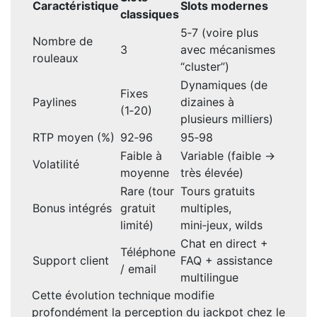
Caractéristique
Slots modernes
classiques
5‑7 (voire plus
Nombre de
3
avec mécanismes
rouleaux
“cluster”)
Dynamiques (de
Fixes
Paylines
dizaines à
(1‑20)
plusieurs milliers)
RTP moyen (%)
92‑96
95‑98
Faible à
Variable (faible →
Volatilité
moyenne
très élevée)
Rare (tour
Tours gratuits
Bonus intégrés
gratuit
multiples,
limité)
mini‑jeux, wilds
Chat en direct +
Téléphone
Support client
FAQ + assistance
/ email
multilingue
Cette évolution technique modifie
profondément la perception du jackpot chez le