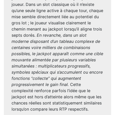
joueur. Dans un slot classique où il n’existe
qu’une seule ligne active à chaque tour, chaque
mise semble directement liée au potentiel du
gros lot ; le joueur visualise clairement le
chemin menant au jackpot lorsqu’il aligne trois
septs dorés.
En revanche, dans un slot
moderne disposant d’un tableau complexe de
centaines voire milliers de combinaisons
possibles, le jackpot apparaît comme une cible
mouvante alimentée par plusieurs variables
simultanées : multiplicateurs progressifs,
symboles spéciaux qui s’accumulent ou encore
fonctions “collecte” qui augmentent
progressivement le gain final.
Cette
complexité renforce parfois l’idée que le
jackpot est hors d’atteinte alors même que les
chances réelles sont statistiquement similaires
lorsqu’on compare leurs RTP respectifs.