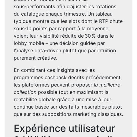
sous‑performants afin d’ajuster les rotations
du catalogue chaque trimestre. Un tableau
typique montre que les slots dont le RTP chute
sous‑10 points par rapport à la moyenne
voient leur visibilité réduite de 30 % dans le
lobby mobile – une décision guidée par
l’analyse data‑driven plutôt que par intuition
purement créative.
En combinant ces insights avec les
programmes cashback décrits précédemment,
les plateformes peuvent proposer
la meilleure
collection
possible tout en maximisant la
rentabilité globale grâce à une mise à jour
continue basée sur des faits mesurables plutôt
que sur des suppositions marketing classiques.
Expérience utilisateur