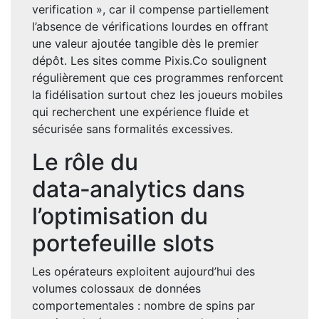
verification », car il compense partiellement
l’absence de vérifications lourdes en offrant
une valeur ajoutée tangible dès le premier
dépôt. Les sites comme Pixis.Co soulignent
régulièrement que ces programmes renforcent
la fidélisation surtout chez les joueurs mobiles
qui recherchent une expérience fluide et
sécurisée sans formalités excessives.
Le rôle du
data‑analytics dans
l’optimisation du
portefeuille slots
Les opérateurs exploitent aujourd’hui des
volumes colossaux de données
comportementales : nombre de spins par