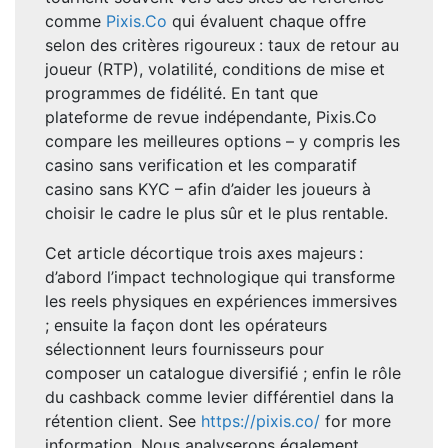
comme
Pixis.Co
qui évaluent chaque offre
selon des critères rigoureux : taux de retour au
joueur (RTP), volatilité, conditions de mise et
programmes de fidélité. En tant que
plateforme de revue indépendante, Pixis.Co
compare les meilleures options – y compris les
casino sans verification et les comparatif
casino sans KYC – afin d’aider les joueurs à
choisir le cadre le plus sûr et le plus rentable.
Cet article décortique trois axes majeurs :
d’abord l’impact technologique qui transforme
les reels physiques en expériences immersives
; ensuite la façon dont les opérateurs
sélectionnent leurs fournisseurs pour
composer un catalogue diversifié ; enfin le rôle
du cashback comme levier différentiel dans la
rétention client. See
https://pixis.co/
for more
information. Nous analyserons également