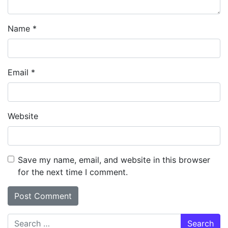
Name
*
Email
*
Website
Save my name, email, and website in this browser
for the next time I comment.
Search for: