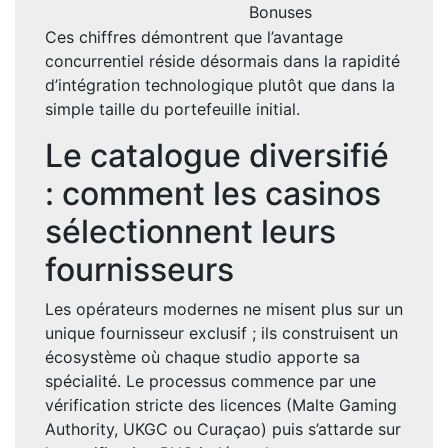
Bonuses
Ces chiffres démontrent que l’avantage
concurrentiel réside désormais dans la rapidité
d’intégration technologique plutôt que dans la
simple taille du portefeuille initial.
Le catalogue diversifié
: comment les casinos
sélectionnent leurs
fournisseurs
Les opérateurs modernes ne misent plus sur un
unique fournisseur exclusif ; ils construisent un
écosystème où chaque studio apporte sa
spécialité. Le processus commence par une
vérification stricte des licences (Malte Gaming
Authority, UKGC ou Curaçao) puis s’attarde sur