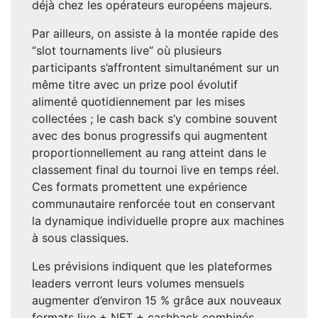
déjà chez les opérateurs européens majeurs.
Par ailleurs, on assiste à la montée rapide des
“slot tournaments live” où plusieurs
participants s’affrontent simultanément sur un
même titre avec un prize pool évolutif
alimenté quotidiennement par les mises
collectées ; le cash back s’y combine souvent
avec des bonus progressifs qui augmentent
proportionnellement au rang atteint dans le
classement final du tournoi live en temps réel.
Ces formats promettent une expérience
communautaire renforcée tout en conservant
la dynamique individuelle propre aux machines
à sous classiques.
Les prévisions indiquent que les plateformes
leaders verront leurs volumes mensuels
augmenter d’environ 15 % grâce aux nouveaux
formats live + NFT + cashback combinés