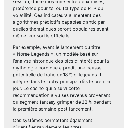
session, durée moyenne entre deux mises,
préférence pour tel ou tel type de RTP ou
volatilité. Ces indicateurs alimentent des
algorithmes prédictifs capables d’anticiper
quelles thématiques seront populaires avant
même leur sortie officielle.
Par exemple, avant le lancement du titre
« Norse Legends », un modèle basé sur
l’analyse historique des pics d’intérêt pour la
mythologie nordique a prédit une hausse
potentielle de trafic de 18 % si le jeu était
intégré dans le lobby principal dès le premier
jour. Le casino qui a suivi cette
recommandation a vu ses revenus provenant
du segment fantasy grimper de 22 % pendant
la première semaine post‑lancement.
Ces systèmes permettent également
d’identifier rapidement les titres