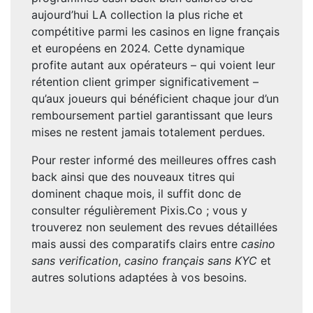
aujourd’hui LA collection la plus riche et
compétitive parmi les casinos en ligne français
et européens en 2024. Cette dynamique
profite autant aux opérateurs – qui voient leur
rétention client grimper significativement –
qu’aux joueurs qui bénéficient chaque jour d’un
remboursement partiel garantissant que leurs
mises ne restent jamais totalement perdues.
Pour rester informé des meilleures offres cash
back ainsi que des nouveaux titres qui
dominent chaque mois, il suffit donc de
consulter régulièrement Pixis.Co ; vous y
trouverez non seulement des revues détaillées
mais aussi des comparatifs clairs entre
casino
sans verification
,
casino français sans KYC
et
autres solutions adaptées à vos besoins.