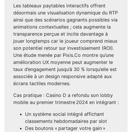
Les tableaux paytables interactifs offrent
désormais une visualisation dynamique du RTP
ainsi que des scénarios gagnants possibles via
animations contextuelles ; cela augmente la
transparence perçue et incite davantage à
jouer longtemps car le joueur comprend mieux
son potentiel retour sur investissement (ROI).
Une étude menée par Pixis.Co montre qu’une
amélioration UX moyenne peut augmenter le
taux d’engagement jusqu’à 30 % lorsqu’elle est
associée à un design responsive adapté aux
écrans tactiles modernes.
Cas pratique : Casino D a refondu son lobby
mobile au premier trimestre 2024 en intégrant :
Un système social intégré affichant
classements hebdomadaires par slot
Des boutons « partager votre gain »