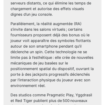
serveurs distants, ce qui élimine les temps de
chargement et autorise des effets visuels
dignes d’un jeu console.
Parallèlement, la réalité augmentée (RA)
s’invite dans les salons virtuels ; certains
fournisseurs proposent déjà des bonus où le
joueur voit apparaître des symboles flottants
autour de son smartphone pendant qu’il
déclenche un spin. Cette technologie ne se
limite pas à l’esthétique : elle crée de nouvelles
mécaniques de jeu basées sur le
positionnement spatial du dispositif, ouvrant la
porte à des jackpots progressifs déclenchés
par l’interaction physique du joueur avec son
environnement réel.
Des studios comme Pragmatic Play, Yggdrasil
et Red Tiger publient plus de 500 nouveaux