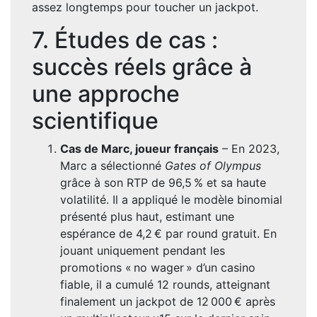
assez longtemps pour toucher un jackpot.
7. Études de cas :
succès réels grâce à
une approche
scientifique
Cas de Marc, joueur français
– En 2023,
Marc a sélectionné
Gates of Olympus
grâce à son RTP de 96,5 % et sa haute
volatilité. Il a appliqué le modèle binomial
présenté plus haut, estimant une
espérance de 4,2 € par round gratuit. En
jouant uniquement pendant les
promotions « no wager » d’un casino
fiable, il a cumulé 12 rounds, atteignant
finalement un jackpot de 12 000 € après