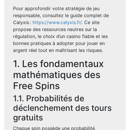
Pour approfondir votre stratégie de jeu
responsable, consultez le guide complet de
Calyxis :
https://www.calyxis.fr/
. Ce site
propose des ressources neutres sur la
régulation, le choix d’un casino fiable et les
bonnes pratiques à adopter pour jouer en
argent réel tout en maîtrisant les risques.
1. Les fondamentaux
mathématiques des
Free Spins
1.1. Probabilités de
déclenchement des tours
gratuits
Chaque spin possède une probabilité