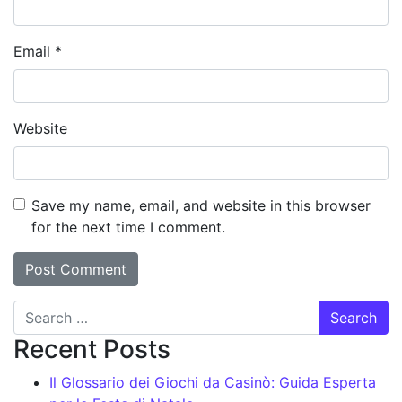
Email
*
Website
Save my name, email, and website in this browser
for the next time I comment.
Search for:
Recent Posts
Il Glossario dei Giochi da Casinò: Guida Esperta