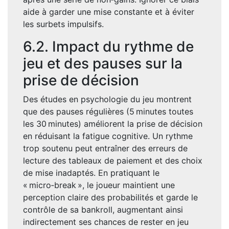
aide à garder une mise constante et à éviter
les surbets impulsifs.
6.2. Impact du rythme de
jeu et des pauses sur la
prise de décision
Des études en psychologie du jeu montrent
que des pauses régulières (5 minutes toutes
les 30 minutes) améliorent la prise de décision
en réduisant la fatigue cognitive. Un rythme
trop soutenu peut entraîner des erreurs de
lecture des tableaux de paiement et des choix
de mise inadaptés. En pratiquant le
« micro‑break », le joueur maintient une
perception claire des probabilités et garde le
contrôle de sa bankroll, augmentant ainsi
indirectement ses chances de rester en jeu