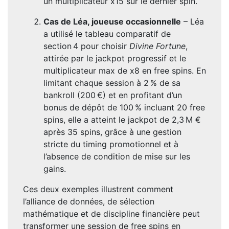
un multiplicateur x15 sur le dernier spin.
Cas de Léa, joueuse occasionnelle
– Léa
a utilisé le tableau comparatif de
section 4 pour choisir
Divine Fortune
,
attirée par le jackpot progressif et le
multiplicateur max de x8 en free spins. En
limitant chaque session à 2 % de sa
bankroll (200 €) et en profitant d’un
bonus de dépôt de 100 % incluant 20 free
spins, elle a atteint le jackpot de 2,3 M €
après 35 spins, grâce à une gestion
stricte du timing promotionnel et à
l’absence de condition de mise sur les
gains.
Ces deux exemples illustrent comment
l’alliance de données, de sélection
mathématique et de discipline financière peut
transformer une session de free spins en