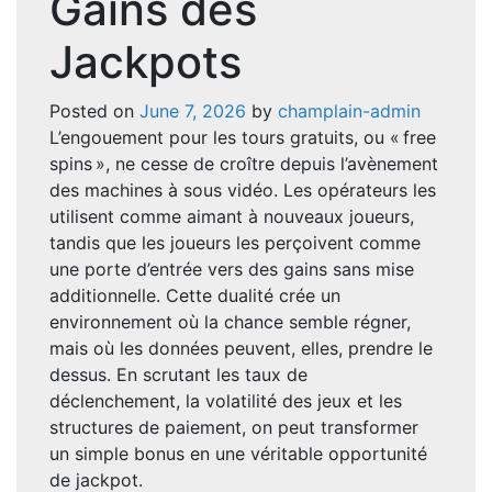
Gains des
Jackpots
Posted on
June 7, 2026
by
champlain-admin
L’engouement pour les tours gratuits, ou « free
spins », ne cesse de croître depuis l’avènement
des machines à sous vidéo. Les opérateurs les
utilisent comme aimant à nouveaux joueurs,
tandis que les joueurs les perçoivent comme
une porte d’entrée vers des gains sans mise
additionnelle. Cette dualité crée un
environnement où la chance semble régner,
mais où les données peuvent, elles, prendre le
dessus. En scrutant les taux de
déclenchement, la volatilité des jeux et les
structures de paiement, on peut transformer
un simple bonus en une véritable opportunité
de jackpot.