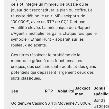
ce slot intègre un mini‑jeu de puzzle où le
joueur doit reconstituer le plan du coffre. La
réussite débloque un « IMF Jackpot » de
100 000 €, avec un RTP de 97,2 % et une
volatilité élevée. La mécanique de « Rappel
d’Agent » multiplie les gains chaque fois que le
symbole « Ethan Hunt » apparaît sur les
rouleaux adjacents.
Ces titres résolvent le problème de la
monotonie grâce à des fonctionnalités
uniques, des scénarios interactifs et des gains
potentiels qui dépassent largement ceux des
slots classiques.
Jackpot
Bonus
Jeu
RTP
Volatilité
max
spécifi
Bond’s
GoldenEye Casino
96,4 %
Moyenne
75 000 €
Gadgets