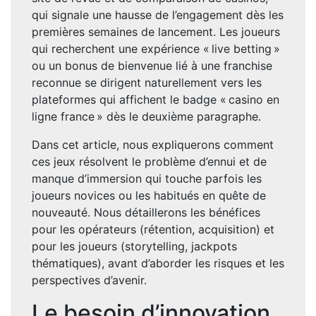
qui signale une hausse de l’engagement dès les
premières semaines de lancement. Les joueurs
qui recherchent une expérience « live betting »
ou un bonus de bienvenue lié à une franchise
reconnue se dirigent naturellement vers les
plateformes qui affichent le badge « casino en
ligne france » dès le deuxième paragraphe.
Dans cet article, nous expliquerons comment
ces jeux résolvent le problème d’ennui et de
manque d’immersion qui touche parfois les
joueurs novices ou les habitués en quête de
nouveauté. Nous détaillerons les bénéfices
pour les opérateurs (rétention, acquisition) et
pour les joueurs (storytelling, jackpots
thématiques), avant d’aborder les risques et les
perspectives d’avenir.
Le besoin d’innovation