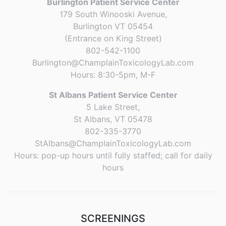
Burlington Patient Service Center
179 South Winooski Avenue,
Burlington VT 05454
(Entrance on King Street)
802-542-1100
Burlington@ChamplainToxicologyLab.com
Hours: 8:30-5pm, M-F
St Albans Patient Service Center
5 Lake Street,
St Albans, VT 05478
802-335-3770
StAlbans@ChamplainToxicologyLab.com
Hours: pop-up hours until fully staffed; call for daily
hours
SCREENINGS