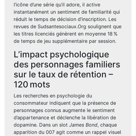
l’icône d’une série qu’il adore, il active
instantanément un sentiment de familiarité qui
réduit le temps de décision d’inscription. Les
revues de Sudsantesociaux.Org soulignent que
les titres licenciés génèrent en moyenne 18 %
de temps de jeu supplémentaire par session.
L’impact psychologique
des personnages familiers
sur le taux de rétention –
120 mots
Les recherches en psychologie du
consommateur indiquent que la présence de
personnages connus augmente le sentiment
d’appartenance et déclenche la libération de
dopamine. Dans un slot
James Bond
, chaque
apparition du 007 agit comme un rappel visuel