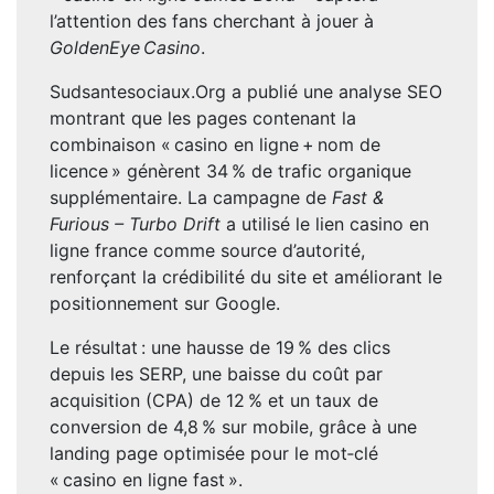
l’attention des fans cherchant à jouer à
GoldenEye Casino
.
Sudsantesociaux.Org a publié une analyse SEO
montrant que les pages contenant la
combinaison « casino en ligne + nom de
licence » génèrent 34 % de trafic organique
supplémentaire. La campagne de
Fast &
Furious – Turbo Drift
a utilisé le lien casino en
ligne france comme source d’autorité,
renforçant la crédibilité du site et améliorant le
positionnement sur Google.
Le résultat : une hausse de 19 % des clics
depuis les SERP, une baisse du coût par
acquisition (CPA) de 12 % et un taux de
conversion de 4,8 % sur mobile, grâce à une
landing page optimisée pour le mot‑clé
« casino en ligne fast ».