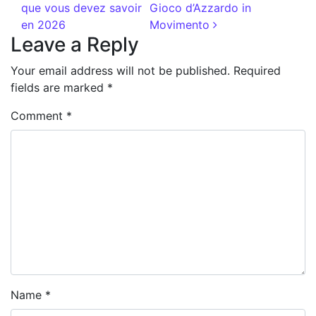
que vous devez savoir
Gioco d’Azzardo in
en 2026
Movimento
Leave a Reply
Your email address will not be published.
Required
fields are marked
*
Comment
*
Name
*