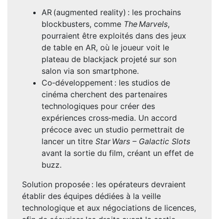
AR (augmented reality) : les prochains
blockbusters, comme
The Marvels
,
pourraient être exploités dans des jeux
de table en AR, où le joueur voit le
plateau de blackjack projeté sur son
salon via son smartphone.
Co‑développement : les studios de
cinéma cherchent des partenaires
technologiques pour créer des
expériences cross‑media. Un accord
précoce avec un studio permettrait de
lancer un titre
Star Wars – Galactic Slots
avant la sortie du film, créant un effet de
buzz.
Solution proposée : les opérateurs devraient
établir des équipes dédiées à la veille
technologique et aux négociations de licences,