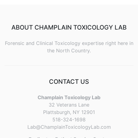
ABOUT CHAMPLAIN TOXICOLOGY LAB
Forensic and Clinical Toxicology expertise right here in
the North Country.
CONTACT US
Champlain Toxicology Lab
32 Veterans Lane
Plattsburgh, NY 12901
518-324-1698
Lab@ChamplainToxicologyLab.com