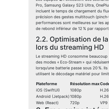
Pro, Samsung Galaxy S23 Ultra, OnePlus
incluent le temps de chargement du flux,
précision des gestes multitouch (pinch
performances sont meilleures sur les a
de rebond inférieur de 12 % par rappor
2.2. Optimisation de l
lors du streaming HD
Le streaming HD consomme beaucoup d’é
des modes « Eco‑Stream » qui réduisent
lorsqu’une batterie passe sous 20 %. Ils
utilisent le décodage matériel pour limi
Plateforme
Résolution max
Code
iOS (SwiftUI)
1080p
H.26
Android (Jetpack)
1080p
H.26
Web (React)
720p
VP9