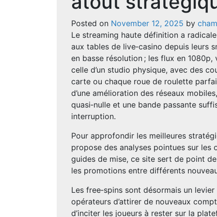
atout stratégiq
Posted on
November 12, 2025
by
cham
Le streaming haute définition a radica
aux tables de live‑casino depuis leurs 
en basse résolution ; les flux en 1080p
celle d’un studio physique, avec des co
carte ou chaque roue de roulette parfa
d’une amélioration des réseaux mobiles
quasi‑nulle et une bande passante suffi
interruption.
Pour approfondir les meilleures stratég
propose des analyses pointues sur les o
guides de mise, ce site sert de point d
les promotions entre différents nouveau
Les free‑spins sont désormais un levier 
opérateurs d’attirer de nouveaux compt
d’inciter les joueurs à rester sur la pla