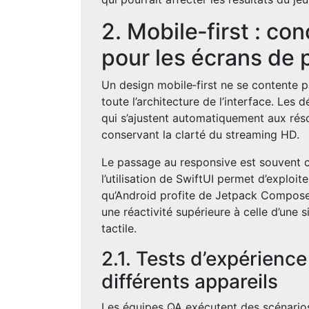
2. Mobile‑first : con
pour les écrans de
Un design mobile‑first ne se contente pa
toute l’architecture de l’interface. Le
qui s’ajustent automatiquement aux réso
conservant la clarté du streaming HD.
Le passage au responsive est souvent c
l’utilisation de SwiftUI permet d’exploi
qu’Android profite de Jetpack Compose
une réactivité supérieure à celle d’une 
tactile.
2.1. Tests d’expérience
différents appareils
Les équipes QA exécutent des scénarios