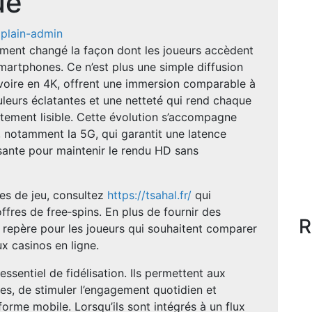
ue
plain-admin
lement changé la façon dont les joueurs accèdent
smartphones. Ce n’est plus une simple diffusion
, voire en 4K, offrent une immersion comparable à
uleurs éclatantes et une netteté qui rend chaque
itement lisible. Cette évolution s’accompagne
, notamment la 5G, qui garantit une latence
sante pour maintenir le rendu HD sans
ies de jeu, consultez
https://tsahal.fr/
qui
ffres de free‑spins. En plus de fournir des
R
e repère pour les joueurs qui souhaitent comparer
x casinos en ligne.
essentiel de fidélisation. Ils permettent aux
es, de stimuler l’engagement quotidien et
teforme mobile. Lorsqu’ils sont intégrés à un flux