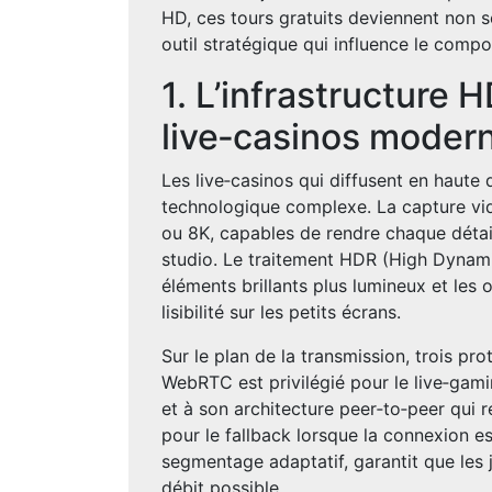
HD, ces tours gratuits deviennent non 
outil stratégique qui influence le compo
1. L’infrastructure H
live‑casinos moder
Les live‑casinos qui diffusent en haute 
technologique complexe. La capture vi
ou 8K, capables de rendre chaque détail
studio. Le traitement HDR (High Dynami
éléments brillants plus lumineux et les 
lisibilité sur les petits écrans.
Sur le plan de la transmission, trois 
WebRTC est privilégié pour le live‑gami
et à son architecture peer‑to‑peer qui 
pour le fallback lorsque la connexion es
segmentage adaptatif, garantit que les 
débit possible.