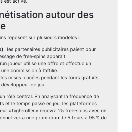
s est active.
nétisation autour des
le
ns reposent sur plusieurs modèles :
s)
: les partenaires publicitaires paient pour
essage de free‑spins apparaît.
u’un joueur utilise une offre et effectue un
 une commission à l’affilié.
 des mises placées pendant les tours gratuits
e développeur de jeu.
 rôle central. En analysant la fréquence de
 et le temps passé en jeu, les plateformes
ueur « high‑roller » recevra 25 free‑spins avec un
ionnel verra une promotion de 5 tours à 95 % de